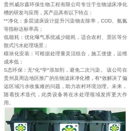
贵州威尔森环保生物工程有限公司专注于生物滤床净化
槽的研发与应用，其产品具有以下特点：
**净化：多层滤床设计提升污染物去除率，COD、氨氮
等指标达标率高；
低能耗：优化曝气系统减少能耗，适合农村、景区等分
散式污水处理场景；
模块化安装：可根据处理量灵活组合，施工便捷，运维
成本低；
S态环保：无*化*学*添加剂，避免二次污染。 该公司在
贵州及周边地区推广的生物滤床净化槽，有*效解决了偏
远区域污水收集难的问题，助力农村环境治理。未来，
随着技术迭代，此类设备将在水处理领域发挥更大作
用。